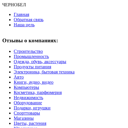
ЧЕРНО
БЕЛ
Главная
Обратная связь
Наша цель
Отзывы о компаниях:
Строительство
Промышленность
Одежда, обувь, аксессуары
Продукты питания
Электроника, бытовая техника
Авто
Книги, аудио, видео
Компьютеры
Косметика, парфюмерия
Недвижимость
Оборудование
Подарки, игрушки
Спорттовары
Магазины
Цветы, растения