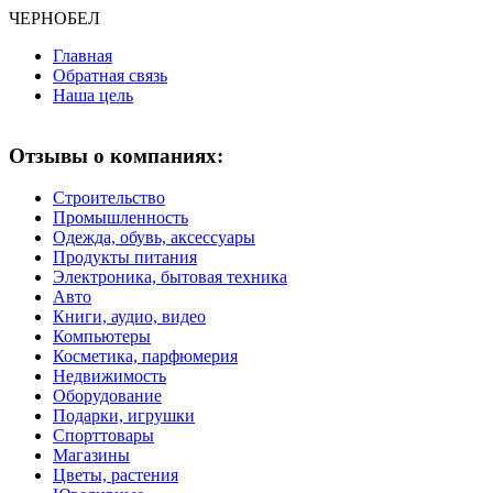
ЧЕРНО
БЕЛ
Главная
Обратная связь
Наша цель
Отзывы о компаниях:
Строительство
Промышленность
Одежда, обувь, аксессуары
Продукты питания
Электроника, бытовая техника
Авто
Книги, аудио, видео
Компьютеры
Косметика, парфюмерия
Недвижимость
Оборудование
Подарки, игрушки
Спорттовары
Магазины
Цветы, растения