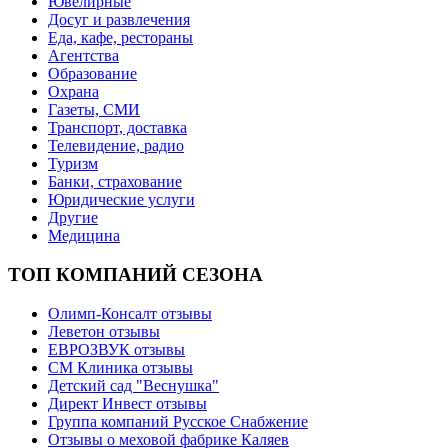
Ювелирные
Досуг и развлечения
Еда, кафе, рестораны
Агентства
Образование
Охрана
Газеты, СМИ
Транспорт, доставка
Телевидение, радио
Туризм
Банки, страхование
Юридические услуги
Другие
Медицина
ТОП КОМПАНИЙ СЕЗОНА
Олимп-Консалт отзывы
Леветон отзывы
ЕВРОЗВУК отзывы
СМ Клиника отзывы
Детский сад "Веснушка"
Директ Инвест отзывы
Группа компаний Русское Снабжение
Отзывы о меховой фабрике Каляев