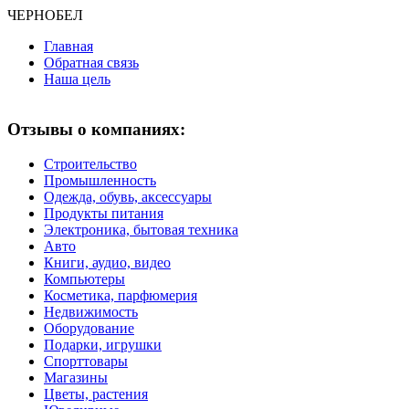
ЧЕРНО
БЕЛ
Главная
Обратная связь
Наша цель
Отзывы о компаниях:
Строительство
Промышленность
Одежда, обувь, аксессуары
Продукты питания
Электроника, бытовая техника
Авто
Книги, аудио, видео
Компьютеры
Косметика, парфюмерия
Недвижимость
Оборудование
Подарки, игрушки
Спорттовары
Магазины
Цветы, растения