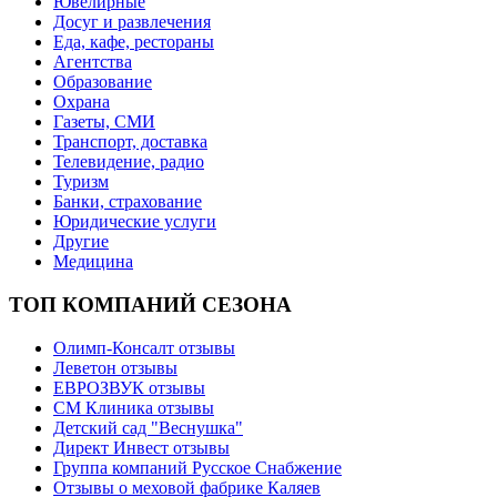
Ювелирные
Досуг и развлечения
Еда, кафе, рестораны
Агентства
Образование
Охрана
Газеты, СМИ
Транспорт, доставка
Телевидение, радио
Туризм
Банки, страхование
Юридические услуги
Другие
Медицина
ТОП КОМПАНИЙ СЕЗОНА
Олимп-Консалт отзывы
Леветон отзывы
ЕВРОЗВУК отзывы
СМ Клиника отзывы
Детский сад "Веснушка"
Директ Инвест отзывы
Группа компаний Русское Снабжение
Отзывы о меховой фабрике Каляев