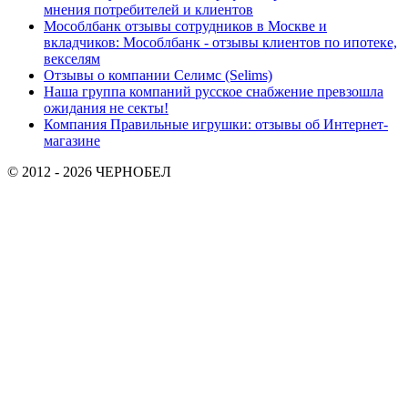
мнения потребителей и клиентов
Мособлбанк отзывы сотрудников в Москве и
вкладчиков: Мособлбанк - отзывы клиентов по ипотеке,
векселям
Отзывы о компании Селимс (Selims)
Наша группа компаний русское снабжение превзошла
ожидания не секты!
Компания Правильные игрушки: отзывы об Интернет-
магазине
© 2012 - 2026 ЧЕРНОБЕЛ