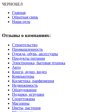
ЧЕРНО
БЕЛ
Главная
Обратная связь
Наша цель
Отзывы о компаниях:
Строительство
Промышленность
Одежда, обувь, аксессуары
Продукты питания
Электроника, бытовая техника
Авто
Книги, аудио, видео
Компьютеры
Косметика, парфюмерия
Недвижимость
Оборудование
Подарки, игрушки
Спорттовары
Магазины
Цветы, растения