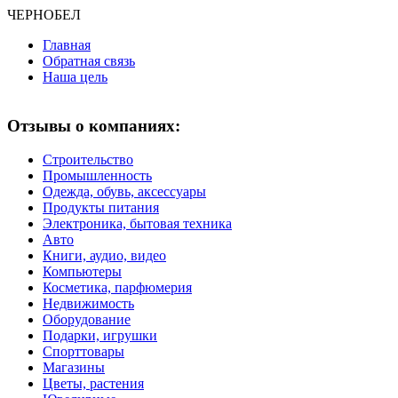
ЧЕРНО
БЕЛ
Главная
Обратная связь
Наша цель
Отзывы о компаниях:
Строительство
Промышленность
Одежда, обувь, аксессуары
Продукты питания
Электроника, бытовая техника
Авто
Книги, аудио, видео
Компьютеры
Косметика, парфюмерия
Недвижимость
Оборудование
Подарки, игрушки
Спорттовары
Магазины
Цветы, растения