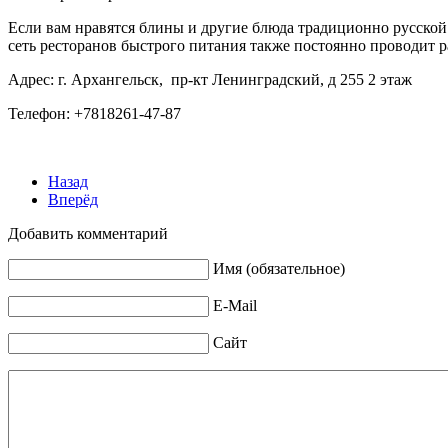
Если вам нравятся блины и другие блюда традиционно русской 
сеть ресторанов быстрого питания также постоянно проводит р
Адрес: г. Архангельск,
пр-кт Ленинградский, д 255 2 этаж
Телефон:
+
7
818
261
-
47
-
87
Назад
Вперёд
Добавить комментарий
Имя (обязательное)
E-Mail
Сайт