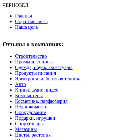
ЧЕРНО
БЕЛ
Главная
Обратная связь
Наша цель
Отзывы о компаниях:
Строительство
Промышленность
Одежда, обувь, аксессуары
Продукты питания
Электроника, бытовая техника
Авто
Книги, аудио, видео
Компьютеры
Косметика, парфюмерия
Недвижимость
Оборудование
Подарки, игрушки
Спорттовары
Магазины
Цветы, растения