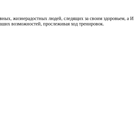
ных, жизнерадостных людей, следящих за своим здоровьем, 
аших возможностей, прослеживая ход тренировок.