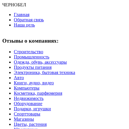
ЧЕРНО
БЕЛ
Главная
Обратная связь
Наша цель
Отзывы о компаниях:
Строительство
Промышленность
Одежда, обувь, аксессуары
Продукты питания
Электроника, бытовая техника
Авто
Книги, аудио, видео
Компьютеры
Косметика, парфюмерия
Недвижимость
Оборудование
Подарки, игрушки
Спорттовары
Магазины
Цветы, растения