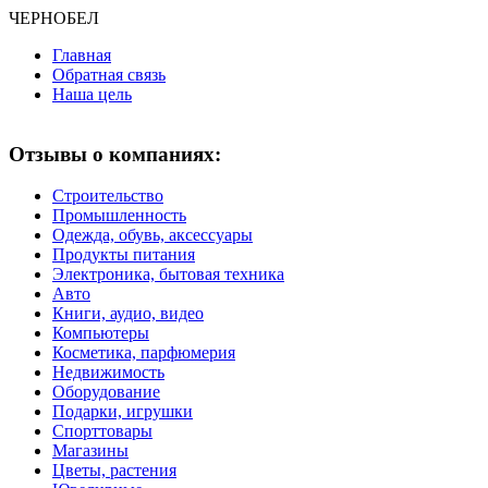
ЧЕРНО
БЕЛ
Главная
Обратная связь
Наша цель
Отзывы о компаниях:
Строительство
Промышленность
Одежда, обувь, аксессуары
Продукты питания
Электроника, бытовая техника
Авто
Книги, аудио, видео
Компьютеры
Косметика, парфюмерия
Недвижимость
Оборудование
Подарки, игрушки
Спорттовары
Магазины
Цветы, растения