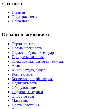
ЧЕРНО
БЕЛ
Главная
Обратная связь
Наша цель
Отзывы о компаниях:
Строительство
Промышленность
Одежда, обувь, аксессуары
Продукты питания
Электроника, бытовая техника
Авто
Книги, аудио, видео
Компьютеры
Косметика, парфюмерия
Недвижимость
Оборудование
Подарки, игрушки
Спорттовары
Магазины
Цветы, растения