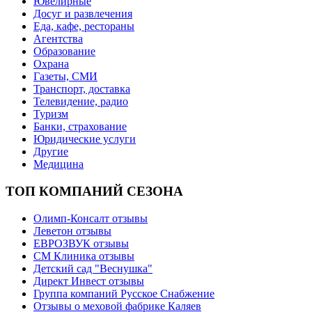
Ювелирные
Досуг и развлечения
Еда, кафе, рестораны
Агентства
Образование
Охрана
Газеты, СМИ
Транспорт, доставка
Телевидение, радио
Туризм
Банки, страхование
Юридические услуги
Другие
Медицина
ТОП КОМПАНИЙ СЕЗОНА
Олимп-Консалт отзывы
Леветон отзывы
ЕВРОЗВУК отзывы
СМ Клиника отзывы
Детский сад "Веснушка"
Директ Инвест отзывы
Группа компаний Русское Снабжение
Отзывы о меховой фабрике Каляев