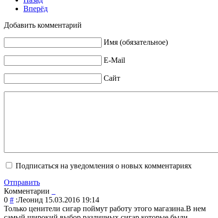
Вперёд
Добавить комментарий
Имя (обязательное)
E-Mail
Сайт
Подписаться на уведомления о новых комментариях
Отправить
Комментарии
0
#
:Леонид
15.03.2016 19:14
Только ценители сигар поймут работу этого магазина.В нем
самый широкий выбор различных сигар,которые были