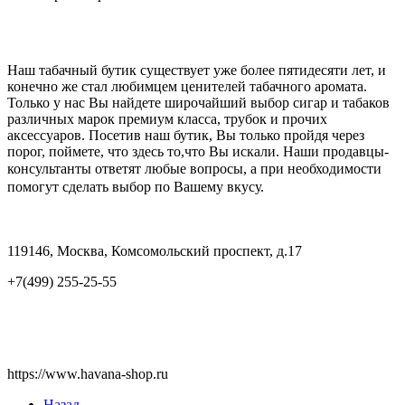
Наш табачный бутик существует уже более пятидесяти лет, и
конечно же стал любимцем ценителей табачного аромата.
Только у нас Вы найдете широчайший выбор сигар и табаков
различных марок премиум класса, трубок и прочих
аксессуаров. Посетив наш бутик, Вы только пройдя через
порог, поймете, что здесь то,что Вы искали. Наши продавцы-
консультанты ответят любые вопросы
, а при необходимости
помогут сделать выбор по Вашему вкусу.
119146, Москва, Комсомольский проспект, д.17
+7(499) 255-25-55
https://www.havana-shop.ru
Назад