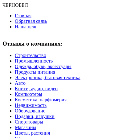
ЧЕРНО
БЕЛ
Главная
Обратная связь
Наша цель
Отзывы о компаниях:
Строительство
Промышленность
Одежда, обувь, аксессуары
Продукты питания
Электроника, бытовая техника
Авто
Книги, аудио, видео
Компьютеры
Косметика, парфюмерия
Недвижимость
Оборудование
Подарки, игрушки
Спорттовары
Магазины
Цветы, растения