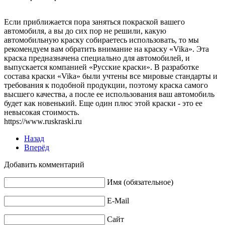
Если приближается пора заняться покраской вашего
автомобиля, а вы до сих пор не решили, какую
автомобильную краску собираетесь использовать, то мы
рекомендуем вам обратить внимание на краску «Vika». Эта
краска предназначена специально для автомобилей, и
выпускается компанией «Русские краски». В разработке
состава краски «Vika» были учтены все мировые стандарты и
требования к подобной продукции, поэтому краска самого
высшего качества, а после ее использования ваш автомобиль
будет как новенький. Еще один плюс этой краски - это ее
невысокая стоимость.
https://www.ruskraski.ru
Назад
Вперёд
Добавить комментарий
Имя (обязательное)
E-Mail
Сайт