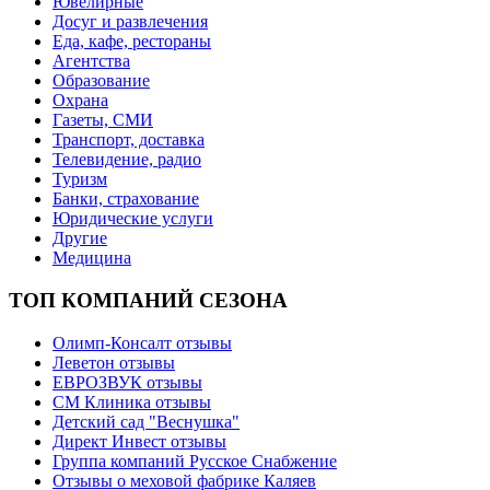
Ювелирные
Досуг и развлечения
Еда, кафе, рестораны
Агентства
Образование
Охрана
Газеты, СМИ
Транспорт, доставка
Телевидение, радио
Туризм
Банки, страхование
Юридические услуги
Другие
Медицина
ТОП КОМПАНИЙ СЕЗОНА
Олимп-Консалт отзывы
Леветон отзывы
ЕВРОЗВУК отзывы
СМ Клиника отзывы
Детский сад "Веснушка"
Директ Инвест отзывы
Группа компаний Русское Снабжение
Отзывы о меховой фабрике Каляев