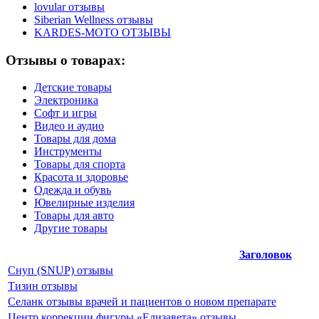
lovular отзывы
Siberian Wellness отзывы
KARDES-MOTO ОТЗЫВЫ
Отзывы о товарах:
Детские товары
Электроника
Софт и игры
Видео и аудио
Товары для дома
Инструменты
Товары для спорта
Красота и здоровье
Одежда и обувь
Ювелирные изделия
Товары для авто
Другие товары
Заголовок
Снуп (SNUP) отзывы
Тизин отзывы
Селанк отзывы врачей и пациентов о новом препарате
Центр коррекции фигуры «Елизавета» отзывы