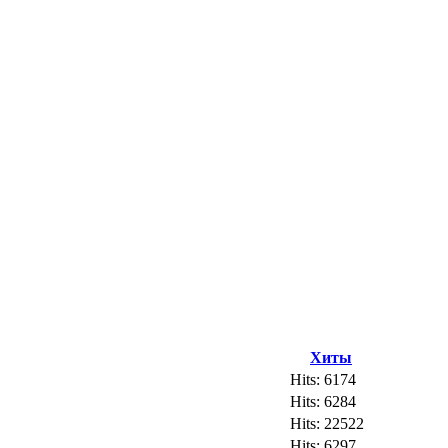
Хиты
Hits: 6174
Hits: 6284
Hits: 22522
Hits: 6297