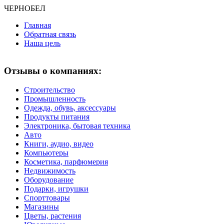
ЧЕРНО
БЕЛ
Главная
Обратная связь
Наша цель
Отзывы о компаниях:
Строительство
Промышленность
Одежда, обувь, аксессуары
Продукты питания
Электроника, бытовая техника
Авто
Книги, аудио, видео
Компьютеры
Косметика, парфюмерия
Недвижимость
Оборудование
Подарки, игрушки
Спорттовары
Магазины
Цветы, растения