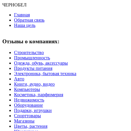
ЧЕРНО
БЕЛ
Главная
Обратная связь
Наша цель
Отзывы о компаниях:
Строительство
Промышленность
Одежда, обувь, аксессуары
Продукты питания
Электроника, бытовая техника
Авто
Книги, аудио, видео
Компьютеры
Косметика, парфюмерия
Недвижимость
Оборудование
Подарки, игрушки
Спорттовары
Магазины
Цветы, растения