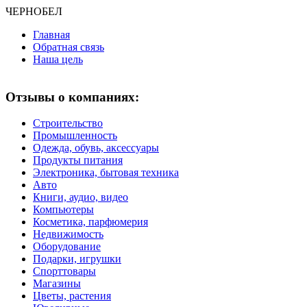
ЧЕРНО
БЕЛ
Главная
Обратная связь
Наша цель
Отзывы о компаниях:
Строительство
Промышленность
Одежда, обувь, аксессуары
Продукты питания
Электроника, бытовая техника
Авто
Книги, аудио, видео
Компьютеры
Косметика, парфюмерия
Недвижимость
Оборудование
Подарки, игрушки
Спорттовары
Магазины
Цветы, растения