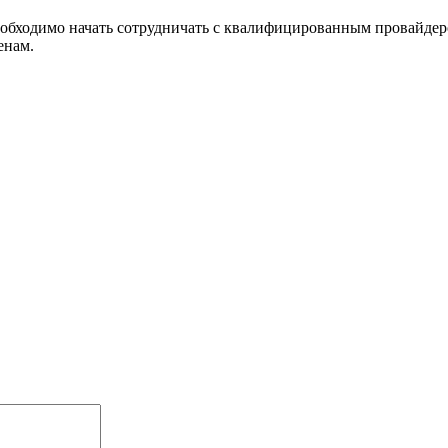
еобходимо начать сотрудничать с квалифицированным провайдер
енам.