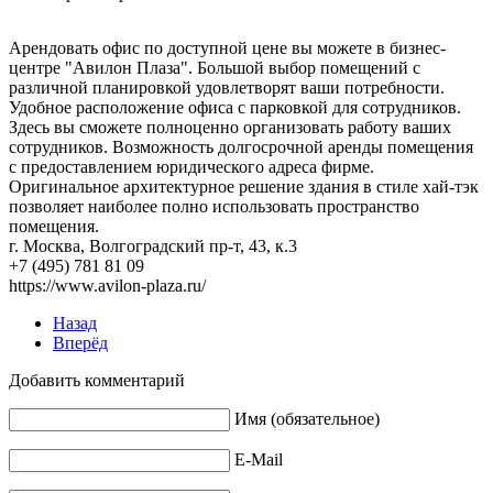
Арендовать офис по доступной цене вы можете в бизнес-
центре "Авилон Плаза". Большой выбор помещений с
различной планировкой удовлетворят ваши потребности.
Удобное расположение офиса с парковкой для сотрудников.
Здесь вы сможете полноценно организовать работу ваших
сотрудников. Возможность долгосрочной аренды помещения
с предоставлением юридического адреса фирме.
Оригинальное архитектурное решение здания в стиле хай-тэк
позволяет наиболее полно использовать пространство
помещения.
г. Москва, Волгоградский пр-т, 43, к.3
+7 (495) 781 81 09
https://www.avilon-plaza.ru/
Назад
Вперёд
Добавить комментарий
Имя (обязательное)
E-Mail