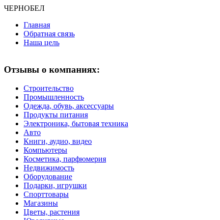
ЧЕРНО
БЕЛ
Главная
Обратная связь
Наша цель
Отзывы о компаниях:
Строительство
Промышленность
Одежда, обувь, аксессуары
Продукты питания
Электроника, бытовая техника
Авто
Книги, аудио, видео
Компьютеры
Косметика, парфюмерия
Недвижимость
Оборудование
Подарки, игрушки
Спорттовары
Магазины
Цветы, растения