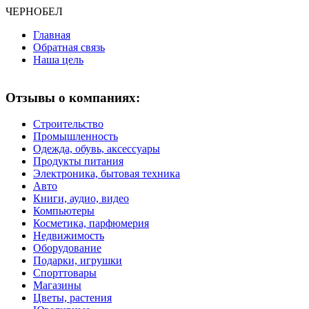
ЧЕРНО
БЕЛ
Главная
Обратная связь
Наша цель
Отзывы о компаниях:
Строительство
Промышленность
Одежда, обувь, аксессуары
Продукты питания
Электроника, бытовая техника
Авто
Книги, аудио, видео
Компьютеры
Косметика, парфюмерия
Недвижимость
Оборудование
Подарки, игрушки
Спорттовары
Магазины
Цветы, растения