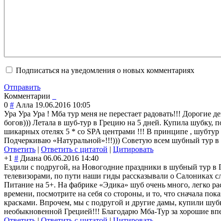
Подписаться на уведомления о новых комментариях
Отправить
Комментарии
0
#
Алла
19.06.2016 10:05
Ура Ура Ура ! Мба тур меня не перестает радовать!!! Дорогие 
богов))) Летала в шуб-тур в Грецию на 5 дней. Купила шубку, п
шикарных отелях 5 * со SPA центрами !!! В принципе , шубту
Подчеркиваю «Натуральной»!!
!))) Советую всем шубный тур в
Ответить
|
Ответить с цитатой
|
Цитировать
+1
#
Диана
06.06.2016 14:40
Ездили с подругой, на Новогодние праздники в шубный тур в 
телевизорами, по пути наши гиды рассказывали о Салониках сл
Питание на 5+. На фабрике «Эдика» шуб очень много, легко рас
времени, посмотрите на себя со стороны, и то, что сначала пок
красками. Впрочем, мы с подругой и другие дамы, купили шубк
необыкновенной Грецией!!! Благодарю Мба-Тур за хорошие впе
Ответить
|
Ответить с цитатой
|
Цитировать