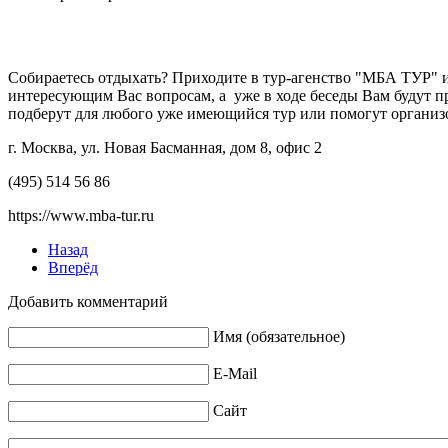
Собираетесь отдыхать? Приходите в тур-агенство "МБА ТУР" 
интересующим Вас вопросам, а уже в ходе беседы Вам будут 
подберут для любого уже имеющийся тур или помогут органи
г. Москва, ул. Новая Басманная, дом 8, офис 2
(495) 514 56 86
https://www.mba-tur.ru
Назад
Вперёд
Добавить комментарий
Имя (обязательное)
E-Mail
Сайт