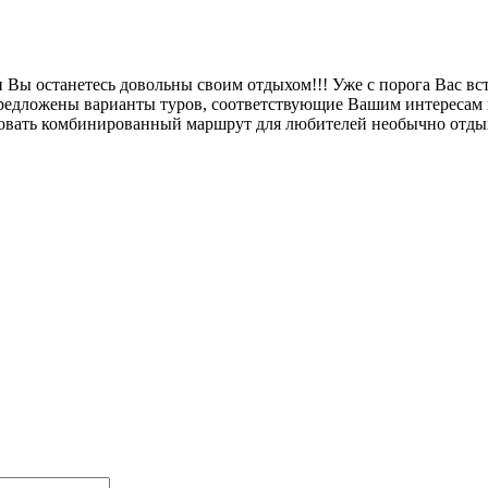
и Вы останетесь довольны своим отдыхом!!! Уже с порога Вас в
предложены варианты туров, соответствующие Вашим интересам 
зовать комбинированный маршрут для любителей необычно отды