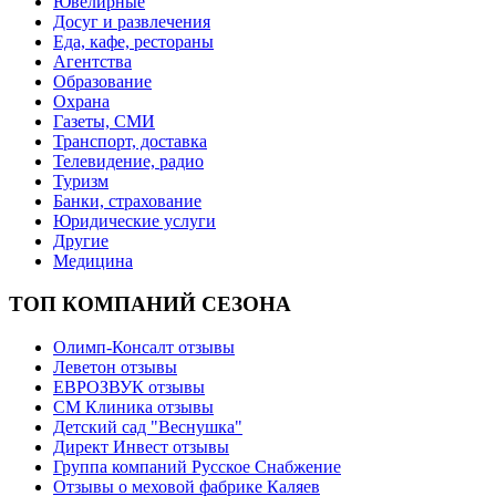
Ювелирные
Досуг и развлечения
Еда, кафе, рестораны
Агентства
Образование
Охрана
Газеты, СМИ
Транспорт, доставка
Телевидение, радио
Туризм
Банки, страхование
Юридические услуги
Другие
Медицина
ТОП КОМПАНИЙ СЕЗОНА
Олимп-Консалт отзывы
Леветон отзывы
ЕВРОЗВУК отзывы
СМ Клиника отзывы
Детский сад "Веснушка"
Директ Инвест отзывы
Группа компаний Русское Снабжение
Отзывы о меховой фабрике Каляев