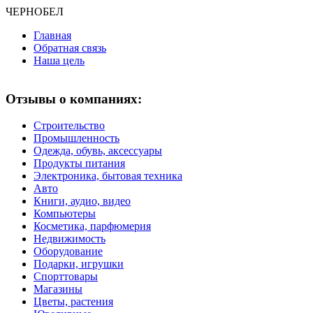
ЧЕРНО
БЕЛ
Главная
Обратная связь
Наша цель
Отзывы о компаниях:
Строительство
Промышленность
Одежда, обувь, аксессуары
Продукты питания
Электроника, бытовая техника
Авто
Книги, аудио, видео
Компьютеры
Косметика, парфюмерия
Недвижимость
Оборудование
Подарки, игрушки
Спорттовары
Магазины
Цветы, растения