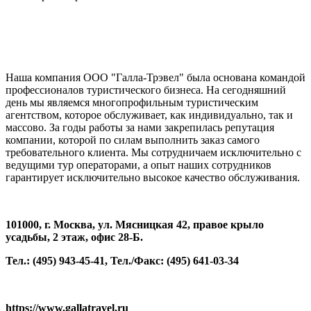
Наша компания ООО "Галла-Трэвел" была основана командой
профессионалов туристического бизнеса. На сегодняшний
день мы являемся многопрофильным туристическим
агентством, которое обслуживает, как индивидуально, так и
массово. За годы работы за нами закрепилась репутация
компании, которой по силам выполнить заказ самого
требовательного клиента. Мы сотрудничаем исключительно с
ведущими тур операторами, а опыт наших сотрудников
гарантирует исключительно высокое качество обслуживания.
101000, г. Москва, ул. Мясницкая 42, правое крыло
усадьбы, 2 этаж, офис 28-Б.
Тел.: (495) 943-45-41, Тел./Факс: (495) 641-03-34
https://www.gallatravel.ru