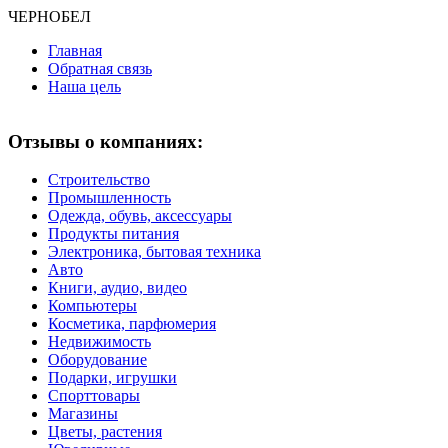
ЧЕРНО
БЕЛ
Главная
Обратная связь
Наша цель
Отзывы о компаниях:
Строительство
Промышленность
Одежда, обувь, аксессуары
Продукты питания
Электроника, бытовая техника
Авто
Книги, аудио, видео
Компьютеры
Косметика, парфюмерия
Недвижимость
Оборудование
Подарки, игрушки
Спорттовары
Магазины
Цветы, растения