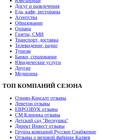
Ювелирные
Досуг и развлечения
Еда, кафе, рестораны
Агентства
Образование
Охрана
Газеты, СМИ
Транспорт, доставка
Телевидение, радио
Туризм
Банки, страхование
Юридические услуги
Другие
Медицина
ТОП КОМПАНИЙ СЕЗОНА
Олимп-Консалт отзывы
Леветон отзывы
ЕВРОЗВУК отзывы
СМ Клиника отзывы
Детский сад "Веснушка"
Директ Инвест отзывы
Группа компаний Русское Снабжение
Отзывы о меховой фабрике Каляев