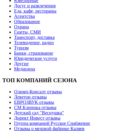
Ювелирные
Досуг и развлечения
Еда, кафе, рестораны
Агентства
Образование
Охрана
Газеты, СМИ
Транспорт, доставка
Телевидение, радио
Туризм
Банки, страхование
Юридические услуги
Другие
Медицина
ТОП КОМПАНИЙ СЕЗОНА
Олимп-Консалт отзывы
Леветон отзывы
ЕВРОЗВУК отзывы
СМ Клиника отзывы
Детский сад "Веснушка"
Директ Инвест отзывы
Группа компаний Русское Снабжение
Отзывы о меховой фабрике Каляев