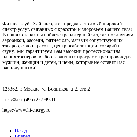
Фитнес клуб "Хай энерджи" предлагает самый широкий
спектр услуг, связанных с красотой и здоровьем Вашего тела!
В наших стенах вы найдете тренажерный зал, зал по занятиям
аэробикой, бассейн, фитнес бар, магазин сопутствующих
товаров, салон красоты, центр реабилитации, солярий и
сауну! Мы гарантируем Вам высокий профессионализм
наших тренеров, выбор различных программ тренировок для
мужчин, женщин и детей, и цены, которые не оставят Вас
равнодушными!
125362, г. Москва,
ул.Водников, д.2, стр.2
Тел./Факс (495) 22-999-11
https://www.hi-energy.ru
Назад
Вперёд