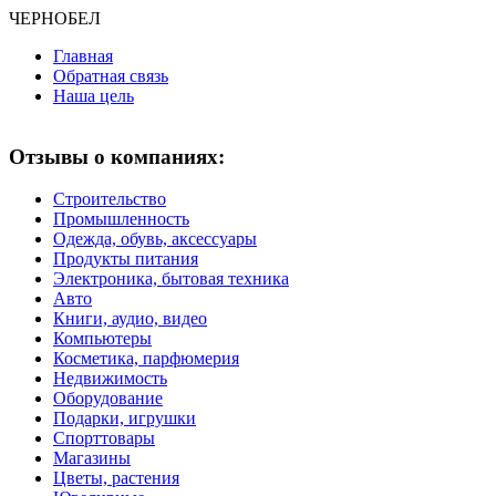
ЧЕРНО
БЕЛ
Главная
Обратная связь
Наша цель
Отзывы о компаниях:
Строительство
Промышленность
Одежда, обувь, аксессуары
Продукты питания
Электроника, бытовая техника
Авто
Книги, аудио, видео
Компьютеры
Косметика, парфюмерия
Недвижимость
Оборудование
Подарки, игрушки
Спорттовары
Магазины
Цветы, растения