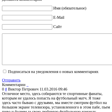
Имя (обязательное)
E-Mail
Сайт
Подписаться на уведомления о новых комментариях
Отправить
Комментарии
0
#
Виктор Петрович
11.03.2016 09:46
Отличное место, здесь собираются те спортивные фанаты,
которым не удалось попасть на футбольный матч. Я тоже
здесь часто бываю с друзьями, мы вместе смотрим футбол на
большом экране телевизора, установленного в этом пабе, пьем
пиво и болеем за свою любимую футбольную команду.