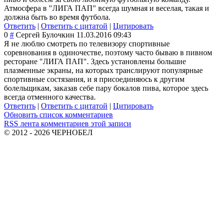
Атмосфера в "ЛИГА ПАП" всегда шумная и веселая, такая и
должна быть во время футбола.
Ответить
|
Ответить с цитатой
|
Цитировать
0
#
Сергей Булочкин
11.03.2016 09:43
Я не люблю смотреть по телевизору спортивные
соревнования в одиночестве, поэтому часто бываю в пивном
ресторане "ЛИГА ПАП". Здесь установлены большие
плазменные экраны, на которых транслируют популярные
спортивные состязания, и я присоединяюсь к другим
болельщикам, заказав себе пару бокалов пива, которое здесь
всегда отменного качества.
Ответить
|
Ответить с цитатой
|
Цитировать
Обновить список комментариев
RSS лента комментариев этой записи
© 2012 - 2026 ЧЕРНОБЕЛ